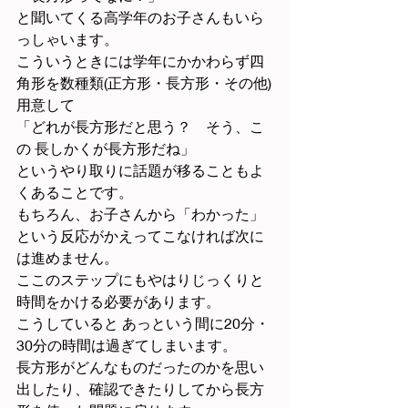
と聞いてくる高学年のお子さんもいら
っしゃいます。
こういうときには学年にかかわらず四
角形を数種類(正方形・長方形・その他)
用意して
「どれが長方形だと思う？　そう、こ
の 長しかくが長方形だね」
というやり取りに話題が移ることもよ
くあることです。
もちろん、お子さんから「わかった」
という反応がかえってこなければ次に
は進めません。
ここのステップにもやはりじっくりと
時間をかける必要があります。
こうしていると あっという間に20分・
30分の時間は過ぎてしまいます。
長方形がどんなものだったのかを思い
出したり、確認できたりしてから長方