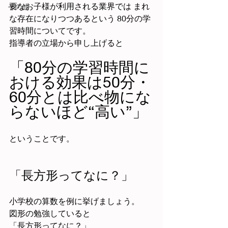
要なお子様が利用される業界では まれ
その他
な存在になりつつあるという 80分の学
習時間についてです。
指導者の立場から申し上げると
「80分の学習時間に
おける効果は50分・
60分とは比べ物にな
らないほど“高い”」
ということです。
「長方形ってなに？」
小学校の算数を例に挙げましょう。
図形の勉強していると
「長方形ってなに？」