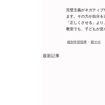
完璧主義がネガティブ
ます。その力が自分を
「正しくさせる」より
教室でも、子どもが息
個別学習指導
親サポ
最新記事