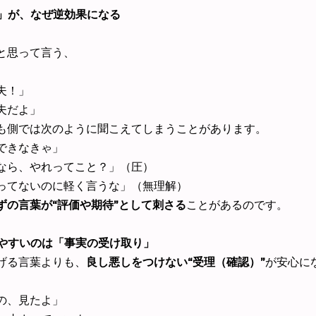
す」が、なぜ逆効果になる
と思って言う、
夫！」
夫だよ」
も側では次のように聞こえてしまうことがあります。
できなきゃ」
なら、やれってこと？」（圧）
ってないのに軽く言うな」（無理解）
ずの言葉が“評価や期待”として刺さる
ことがあるのです。
きやすいのは「事実の受け取り」
げる言葉よりも、
良し悪しをつけない“受理（確認）”
が安心に
）
の、見たよ」